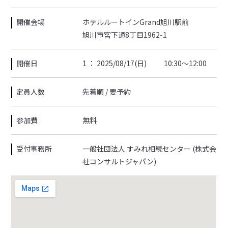
開催会場
ホテルルートインGrand旭川駅前
旭川市宮下通8丁目1962-1
開催日
1 ： 2025/08/17(日)
10:30～12:00
定員人数
先着順 / 要予約
参加費
無料
受付事務所
一般社団法人 すみれ相続センター (株式会
社コンサルトジャパン)