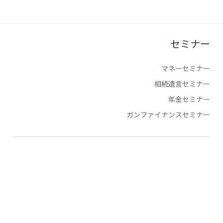
セミナー
マネーセミナー
相続遺言セミナー
年金セミナー
ガンファイナンスセミナー
会社情報
会社概要
沿革
グループ会社